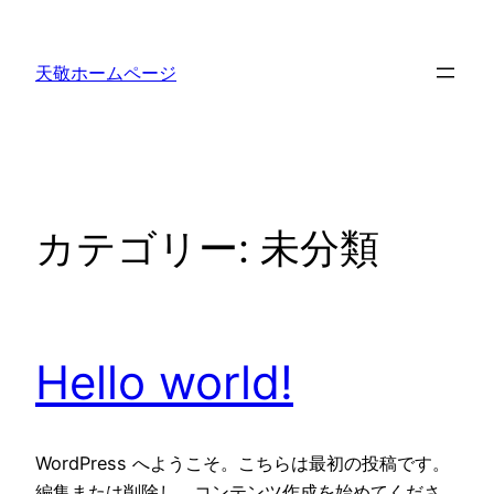
内
容
天敬ホームページ
を
ス
キ
ッ
プ
カテゴリー:
未分類
Hello world!
WordPress へようこそ。こちらは最初の投稿です。
編集または削除し、コンテンツ作成を始めてくださ